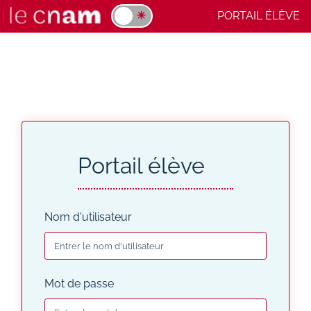
PORTAIL ÉLÈVE
★ ☀
Portail élève
Nom d'utilisateur
Mot de passe