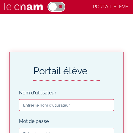
PORTAIL ÉLÈVE
★ ☀
Portail élève
Nom d'utilisateur
Mot de passe